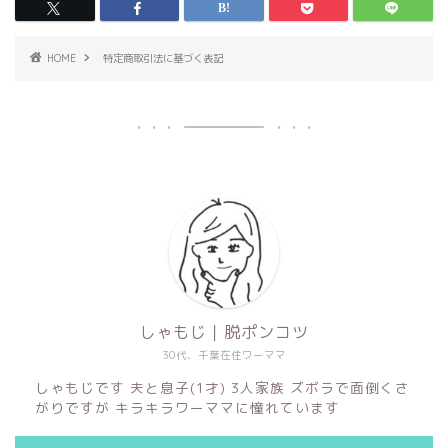
HOME
特定商取引法に基づく表記
しゃもじ｜脱ポンコツ
30代、千葉在住ワーママ
しゃもじです 夫と息子(1才) 3人家族 ズボラで面倒くさ
がりですが キラキラワーママに憧れています