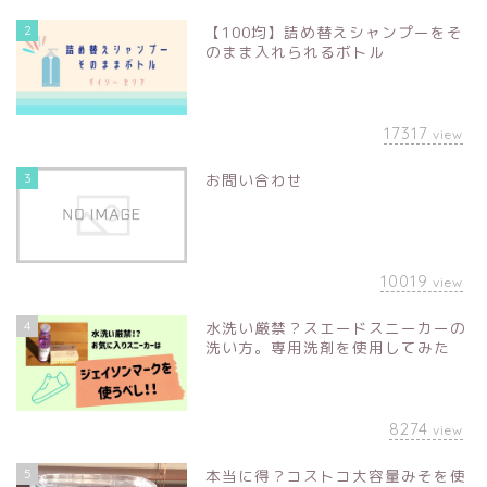
2
【100均】詰め替えシャンプーをそ
のまま入れられるボトル
17317
view
3
お問い合わせ
10019
view
4
水洗い厳禁？スエードスニーカーの
洗い方。専用洗剤を使用してみた
8274
view
5
本当に得？コストコ大容量みそを使