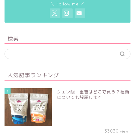
＼ Follow me ／
検索
人気記事ランキング
1
クエン酸・重曹はどこで買う？種類
についても解説します
33030
view