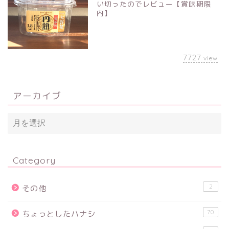
い切ったのでレビュー【賞味期限
内】
7727
view
アーカイブ
Category
2
その他
70
ちょっとしたハナシ