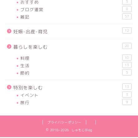
おすすめ
5
ブログ運営
8
雑記
57
12
妊娠-出産-育児
28
暮らしを楽しむ
料理
10
生活
13
節約
5
13
特別を楽しむ
イベント
3
旅行
9
プライバシーポリシー
2018–2026 しゃもじBlog