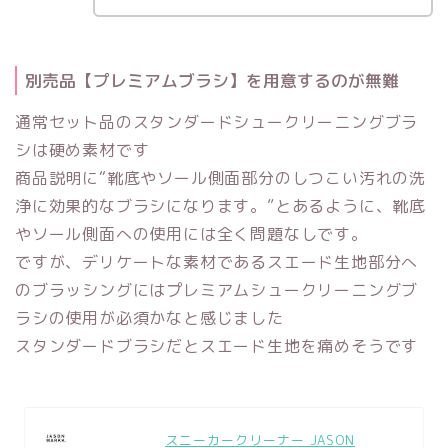
別売品【プレミアムブラシ】を用意するのが無難
通常セット品のスタンダードシュークリーニングブラ
シは硬め素材です
商品説明に
“靴底やソール側面部分のしつこい汚れの洗
浄に効果的なブラシになります。”
とあるように、靴底
やソール側面への使用には全く問題なしです。
ですが、
デリケートな素材であるスエード生地部分へ
のブラッシングにはプレミアムシュークリーニングブ
ラシの使用が必須かな
と感じました
スタンダードブラシだとスエード生地を痛めそうです
スニーカークリーナー JASON