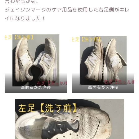
言わずもがな、
ジェイソンマークのケア用品を使用した右足側がキレ
イになりました！
画面右が洗浄後
画面右が洗浄後