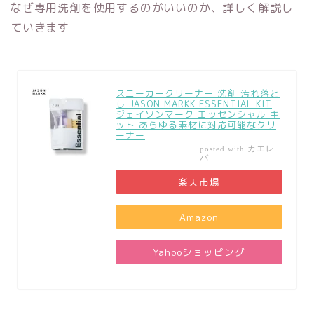
なぜ専用洗剤を使用するのがいいのか、詳しく解説し
ていきます
スニーカークリーナー 洗剤 汚れ落と
し JASON MARKK ESSENTIAL KIT
ジェイソンマーク エッセンシャル キ
ット あらゆる素材に対応可能なクリ
ーナー
カエレ
posted with
バ
楽天市場
Amazon
Yahooショッピング