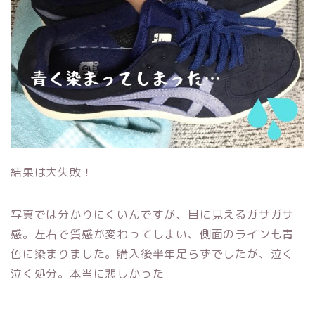
結果は大失敗
！
写真では分かりにくいんですが、目に見えるガサガサ
感。左右で質感が変わってしまい、側面のラインも青
色に染まりました。購入後半年足らずでしたが、泣く
泣く処分。本当に悲しかった