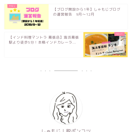
【ブログ開設から1年】しゃもじブログ
の運営報告 9月〜12月
【インド料理マントラ 幕張店】海浜幕張
駅より徒歩5分！本格インドカレーラ...
しゃもじ｜脱ポンコツ