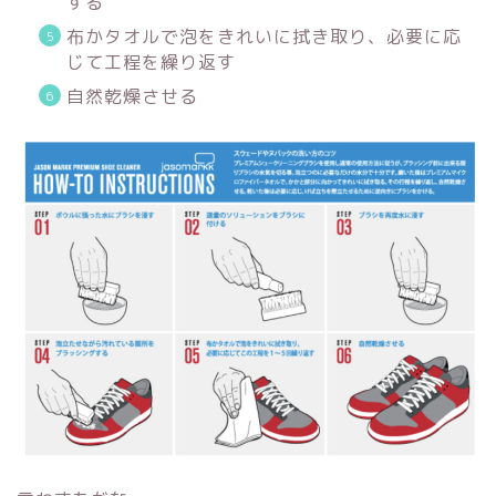
する
布かタオルで泡をきれいに拭き取り、必要に応
じて工程を繰り返す
自然乾燥させる