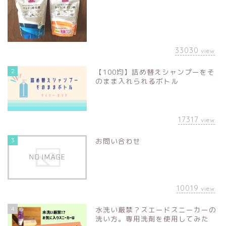
33030
view
2
【100均】詰め替えシャンプーをそ
のまま入れられるボトル
17317
view
3
お問い合わせ
10019
view
4
水洗い厳禁？スエードスニーカーの
洗い方。専用洗剤を使用してみた