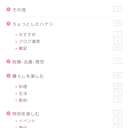
2
その他
70
ちょっとしたハナシ
おすすめ
5
ブログ運営
8
雑記
57
12
妊娠-出産-育児
28
暮らしを楽しむ
料理
10
生活
13
節約
5
13
特別を楽しむ
イベント
3
旅行
9