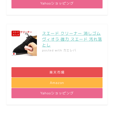
Yahooショッピング
スエード クリーナー 消しゴム
ヴィオラ 強力 スエード 汚れ落
とし
posted with
カエレバ
楽天市場
Amazon
Yahooショッピング