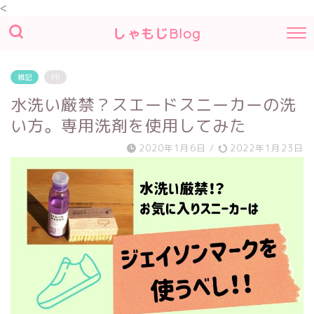
<
しゃもじBlog
雑記
PR
水洗い厳禁？スエードスニーカーの洗
い方。専用洗剤を使用してみた
2020年1月6日
/
2022年1月23日