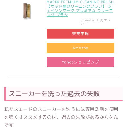
MARKK PREMIUM CLEANING BRUSH
【ウッド調クリーニングブラシ】 ジ
ェイソンマーク プレミアム クリーニ
ング ブラシ
カエレ
posted with
バ
楽天市場
Amazon
Yahooショッピング
スニーカーを洗った過去の失敗
私がスエードのスニーカーを洗うには専用洗剤を使用
を強くオススメするのは、過去の失敗があるからなん
です