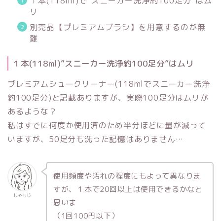
１本(118ml)で”スニーカー洗浄約100足分”はム
リ
別売品【プレミアムブラシ】を用意するのが無
難
１本(118ml)”スニーカー洗浄約100足分”はムリ
プレミアムシュークリーナー(118mlでスニーカー洗浄
約100足分)
と記載ありますが、実際100足分はムリが
あるような？
私はすでに何度か使用済のため半分ほどに量が減って
いますが、50足分も洗った記憶はありません…
使用頻度や汚れの程度にもよって異なりま
すが、１本で20回以上は使用できるかなと
しゃもじ
思いま
（1回100円以下）