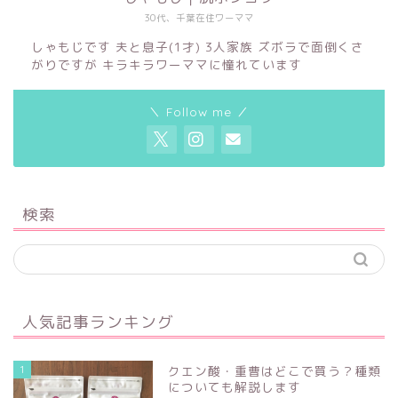
30代、千葉在住ワーママ
しゃもじです 夫と息子(1才) 3人家族 ズボラで面倒くさ
がりですが キラキラワーママに憧れています
＼ Follow me ／
検索
人気記事ランキング
1
クエン酸・重曹はどこで買う？種類
についても解説します