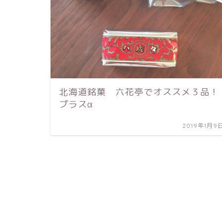
北海道銘菓 六花亭でオススメ３品！
プラスα
2019年1月9