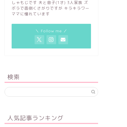
しゃもじです 夫と息子(1才) 3人家族 ズ
ボラで面倒くさがりですが キラキラワー
ママに憧れています
＼ Follow me ／
検索
人気記事ランキング