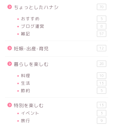
ちょっとしたハナシ
70
おすすめ
5
ブログ運営
8
雑記
57
妊娠-出産-育児
12
暮らしを楽しむ
28
料理
10
生活
13
節約
5
特別を楽しむ
13
イベント
3
旅行
9