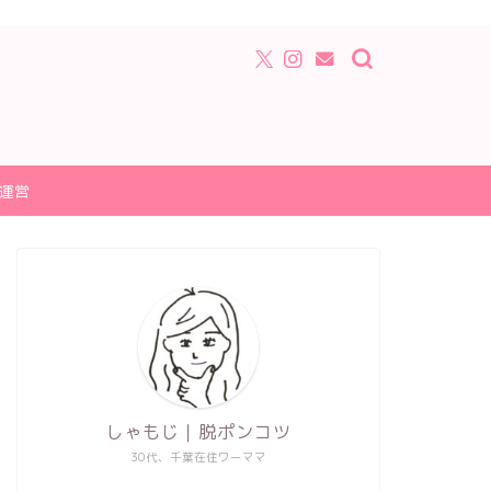
運営
しゃもじ｜脱ポンコツ
30代、千葉在住ワーママ