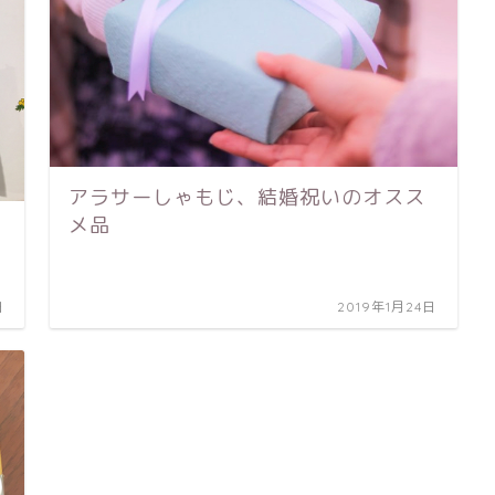
アラサーしゃもじ、結婚祝いのオスス
メ品
日
2019年1月24日