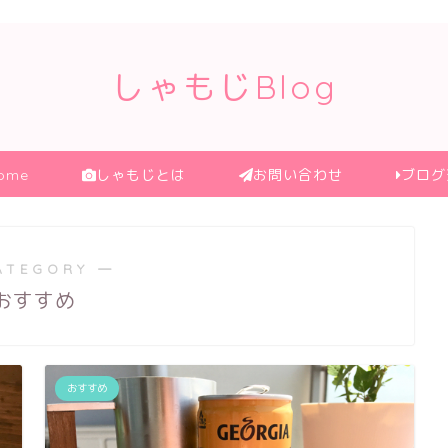
しゃもじBlog
ome
しゃもじとは
お問い合わせ
ブログ
ATEGORY ―
おすすめ
おすすめ