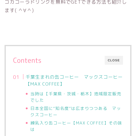
コカコーラドリンクを無料でGETできる方法も紹介し
ます( ＾∀＾)
Contents
CLOSE
千葉生まれの缶コーヒー マックスコーヒー
【MAX COFFEE】
当時は【千葉県・茨城・栃木】地域限定販売
でした
日本全国に“知名度”は広まりつつある マッ
クスコーヒー
練乳入り缶コーヒー【MAX COFFEE】その味
は