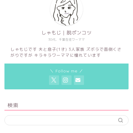
しゃもじ｜脱ポンコツ
30代、千葉在住ワーママ
しゃもじです 夫と息子(1才) 3人家族 ズボラで面倒くさ
がりですが キラキラワーママに憧れています
＼ Follow me ／
検索