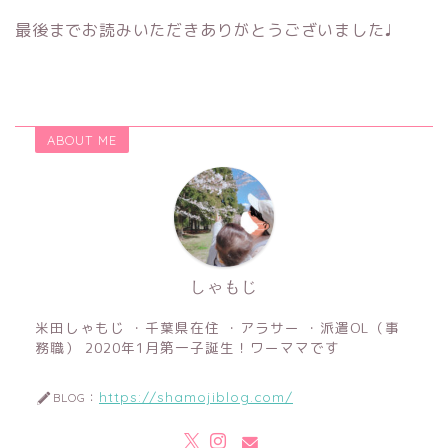
最後までお読みいただきありがとうございました♩
ABOUT ME
しゃもじ
米田しゃもじ ・千葉県在住 ・アラサー ・派遣OL（事
務職） 2020年1月第一子誕生！ワーママです
https://shamojiblog.com/
BLOG：