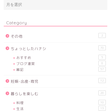
Category
2
その他
70
ちょっとしたハナシ
おすすめ
5
ブログ運営
8
雑記
57
12
妊娠-出産-育児
28
暮らしを楽しむ
料理
10
生活
13