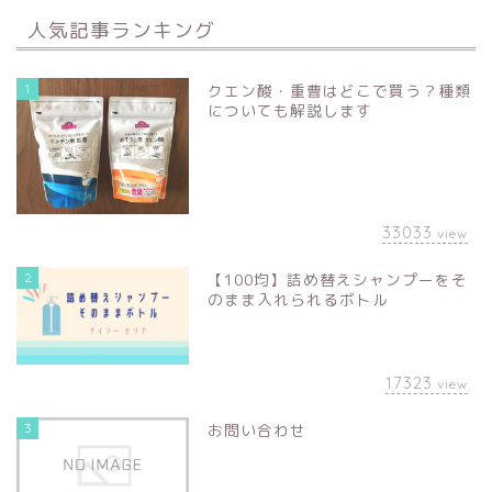
人気記事ランキング
1
クエン酸・重曹はどこで買う？種類
についても解説します
33033
view
2
【100均】詰め替えシャンプーをそ
のまま入れられるボトル
17323
view
3
お問い合わせ