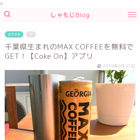
<
しゃもじBlog
おすすめ
PR
千葉県生まれのMAX COFFEEを無料で
GET！【Coke On】アプリ
2019年5月27日