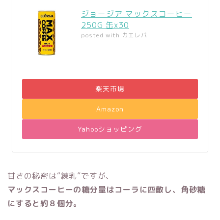
ジョージア マックスコーヒー
250G 缶x30
posted with
カエレバ
楽天市場
Amazon
Yahooショッピング
甘さの秘密は“練乳”ですが、
マックスコーヒーの糖分量はコーラに匹敵し、角砂糖
にすると約８個分。