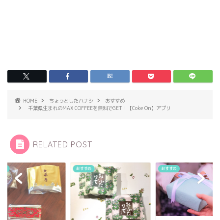
HOME
ちょっとしたハナシ
おすすめ
千葉県生まれのMAX COFFEEを無料でGET！【Coke On】アプリ
RELATED POST
すめ
おすすめ
おすすめ