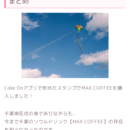
まとめ
Coke Onアプリで貯めたスタンプでMAX COFFEEを購
入しました！
千葉県在住の身でありながらも、
今まで千葉のソウルドリンク【MAX COFFEE】の存在
を知らなかったのです。