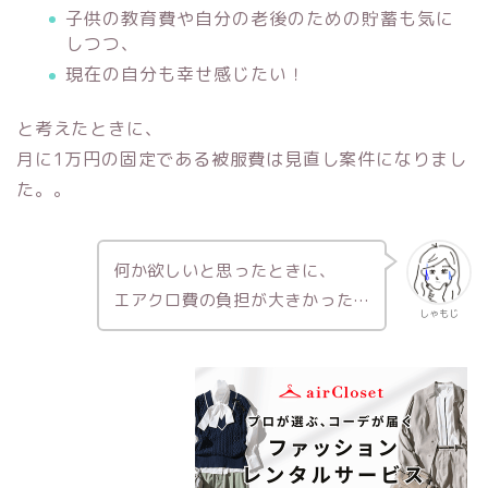
子供の教育費や自分の老後のための貯蓄も気に
しつつ、
現在の自分も幸せ感じたい！
と考えたときに、
月に1万円の固定である被服費は見直し案件になりまし
た。。
何か欲しいと思ったときに、
エアクロ費の負担が大きかった…
しゃもじ