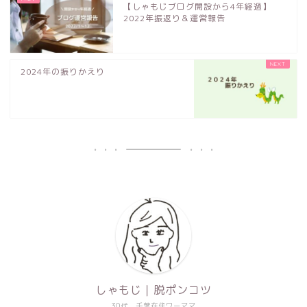
【しゃもじブログ開設から4年経過】
2022年振返り＆運営報告
2024年の振りかえり
しゃもじ｜脱ポンコツ
30代、千葉在住ワーママ