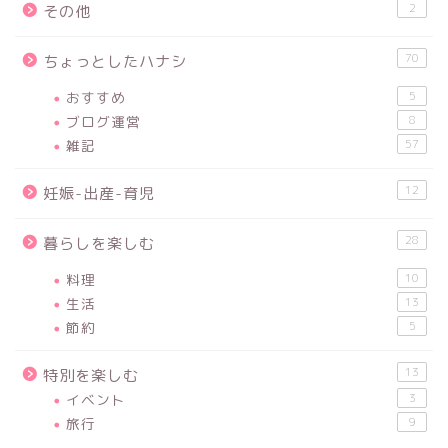
2
その他
70
ちょっとしたハナシ
おすすめ
5
ブログ運営
8
雑記
57
12
妊娠-出産-育児
28
暮らしを楽しむ
料理
10
生活
13
節約
5
13
特別を楽しむ
イベント
3
旅行
9