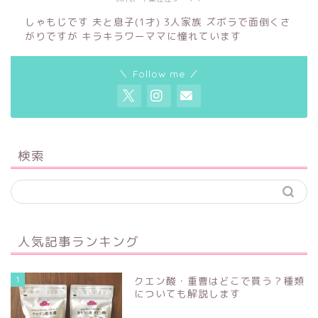
しゃもじです 夫と息子(1才) 3人家族 ズボラで面倒くさ
がりですが キラキラワーママに憧れています
＼ Follow me ／
検索
人気記事ランキング
1
クエン酸・重曹はどこで買う？種類
についても解説します