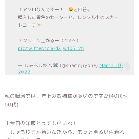
エアクロなんですー！！
と回答。
購入した黄色のセーターと、レンタル中のスカー
トコーデ
テンション上がるー（＾∇＾）
pic.twitter.com/dXjw10S1Vh
— しゃもじ®︎2y
(@shamojiyone)
March 10,
2022
私の職場では、年上のお姉様が多いのですが(40代～
60代)
「今日の洋服とってもいいね！
しゃもじさん若いんだから、もっと明るい色着れ