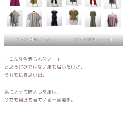
25〜27回目エアクロ
28〜30回目エアクロ
「こんな色着られないー」
と思う好みではない服も届いたけど、
それも良き思い出。
気に入って購入した服は、
今でも何度も着ている一軍選手。