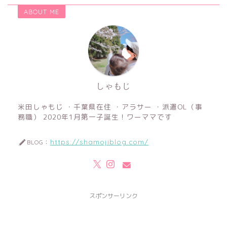
ABOUT ME
しゃもじ
米田しゃもじ ・千葉県在住 ・アラサー ・派遣OL（事
務職） 2020年1月第一子誕生！ワーママです
https://shamojiblog.com/
BLOG：
スポンサーリンク