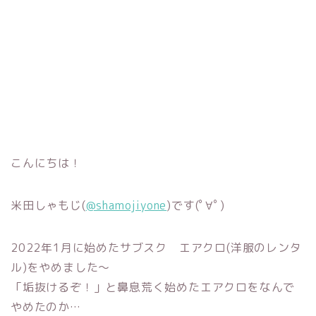
こんにちは！
米田しゃもじ(
@shamojiyone
)です(ﾟ∀ﾟ)
2022年1月に始めたサブスク エアクロ(洋服のレンタ
ル)をやめました～
「垢抜けるぞ！」と鼻息荒く始めたエアクロをなんで
やめたのか…