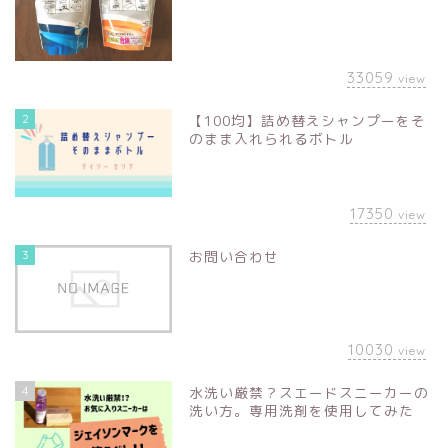
33059
view
2
【100均】詰め替えシャンプーをそ
のまま入れられるボトル
17350
view
3
お問い合わせ
10030
view
4
水洗い厳禁？スエードスニーカーの
洗い方。専用洗剤を使用してみた