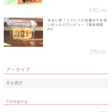
8283
view
5
本当に得？コストコ大容量みそを使
い切ったのでレビュー【賞味期限
内】
7746
view
アーカイブ
Category