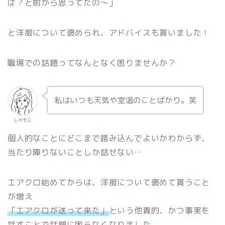
ば？と前から思ってたの～」
と洋服について褒められ、アドバイスも貰いました！
職場での話題ってなんとなく困りませんか？
私はいつも天気や室温のことばかり。笑
しゃもじ
個人的なことにどこまで踏み込んでよいかわからず、
当たり障りないことしか話せない…
エアクロ始めてからは、洋服について褒めて貰うこと
が増え
「エアクロが送って来た」
という他責的、かつ事実を
話すことで話題に困らなくなりました