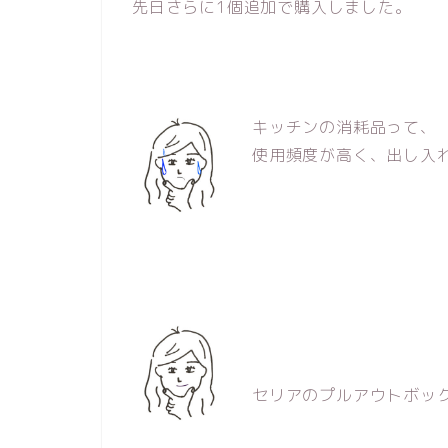
先日さらに1個追加で購入しました。
キッチンの消耗品って、
使用頻度が高く、出し入
セリアのプルアウトボッ