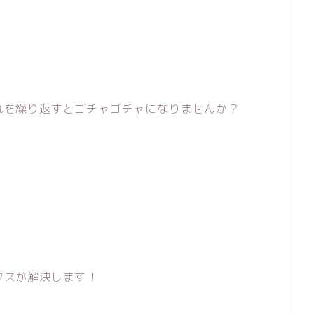
れを繰り返すとゴチャゴチャになりませんか？
クスが解決します！