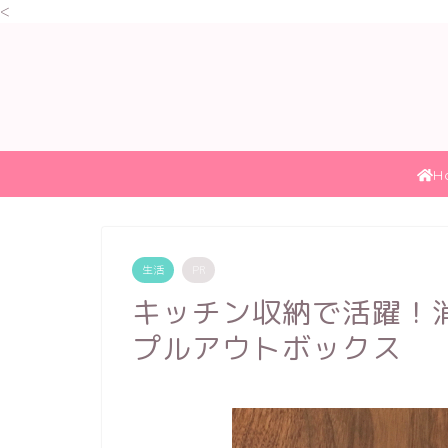
<
H
生活
PR
キッチン収納で活躍！
プルアウトボックス