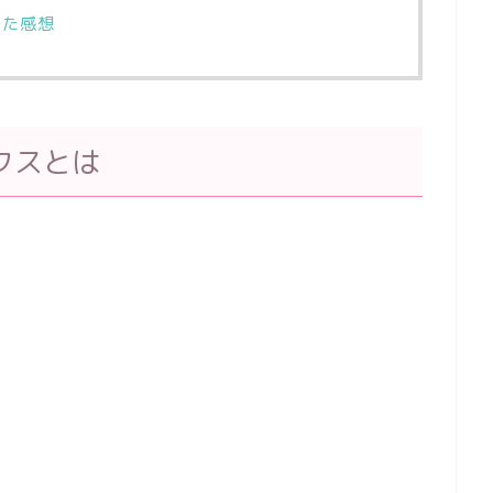
した感想
クスとは