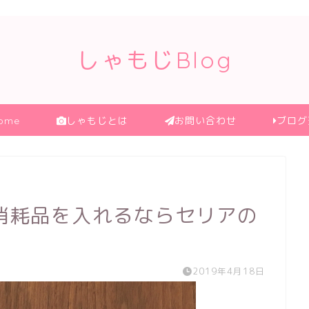
しゃもじBlog
ome
しゃもじとは
お問い合わせ
ブログ
消耗品を入れるならセリアの
2019年4月18日