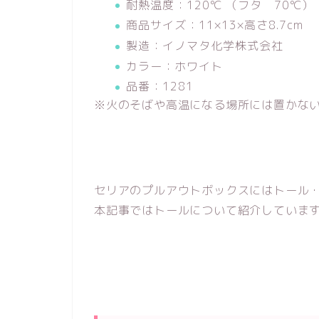
耐熱温度：120℃ （フタ 70℃）
商品サイズ：11×13×高さ8.7cm
製造：イノマタ化学株式会社
カラー：ホワイト
品番：1281
※火のそばや高温になる場所には置かな
セリアのプルアウトボックスにはトール
本記事ではトールについて紹介していま