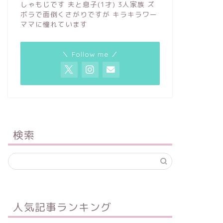
しゃもじです 夫と息子(1才) 3人家族 ズ
ボラで面倒くさがりですが キラキラワー
ママに憧れています
＼ Follow me ／
検索
人気記事ランキング