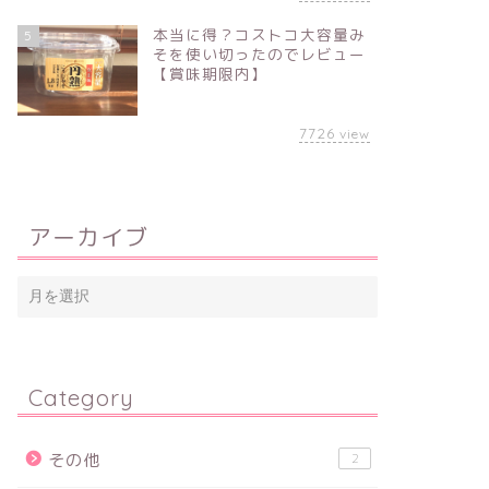
本当に得？コストコ大容量み
5
そを使い切ったのでレビュー
【賞味期限内】
7726
view
アーカイブ
Category
その他
2