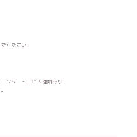
いでください。
・ロング・ミニの３種類あり、
す。