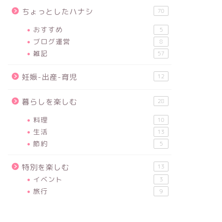
ちょっとしたハナシ
70
おすすめ
5
ブログ運営
8
雑記
57
妊娠-出産-育児
12
暮らしを楽しむ
28
料理
10
生活
13
節約
5
特別を楽しむ
13
イベント
3
旅行
9