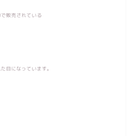
的で販売されている
見た目
になっています。