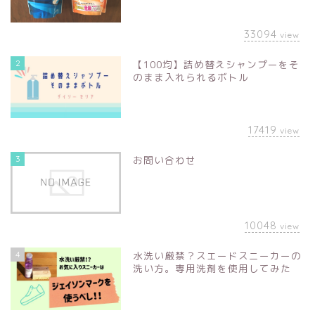
33094
view
2
【100均】詰め替えシャンプーをそ
のまま入れられるボトル
17419
view
3
お問い合わせ
10048
view
4
水洗い厳禁？スエードスニーカーの
洗い方。専用洗剤を使用してみた