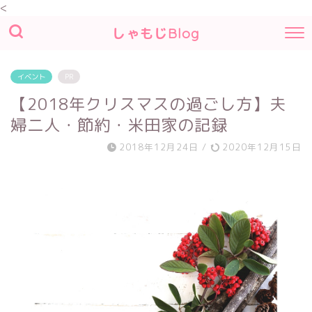
<
しゃもじBlog
イベント
PR
【2018年クリスマスの過ごし方】夫
婦二人・節約・米田家の記録
2018年12月24日
/
2020年12月15日