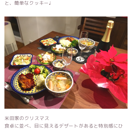
と、簡単なクッキー♩
米田家のクリスマス
食卓に並べ、目に見えるデザートがあると特別感にひ