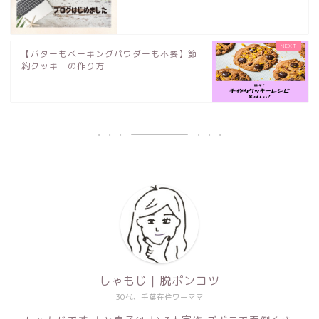
【バターもベーキングパウダーも不要】節
約クッキーの作り方
しゃもじ｜脱ポンコツ
30代、千葉在住ワーママ