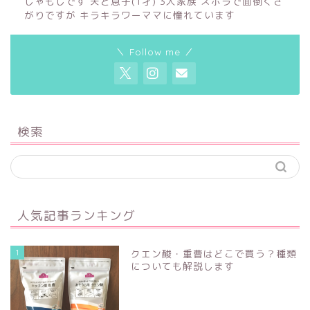
しゃもじです 夫と息子(1才) 3人家族 ズボラで面倒くさ
がりですが キラキラワーママに憧れています
＼ Follow me ／
検索
人気記事ランキング
1
クエン酸・重曹はどこで買う？種類
についても解説します