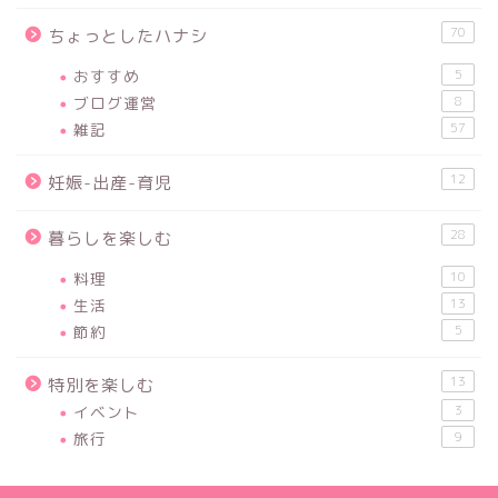
70
ちょっとしたハナシ
おすすめ
5
ブログ運営
8
雑記
57
12
妊娠-出産-育児
28
暮らしを楽しむ
料理
10
生活
13
節約
5
13
特別を楽しむ
イベント
3
旅行
9