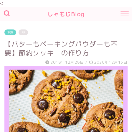
<
しゃもじBlog
料理
PR
【バターもベーキングパウダーも不
要】節約クッキーの作り方
2018年12月28日
/
2020年12月15日