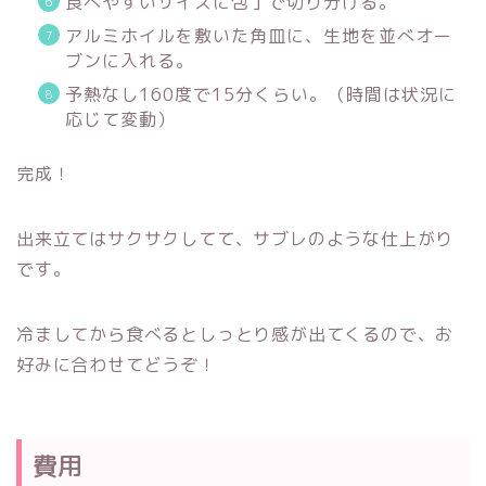
食べやすいサイズに包丁で切り分ける。
アルミホイルを敷いた角皿に、生地を並べオー
ブンに入れる。
予熱なし160度で15分くらい。（時間は状況に
応じて変動）
完成！
出来立てはサクサクしてて、サブレのような仕上がり
です。
冷ましてから食べるとしっとり感が出てくるので、お
好みに合わせてどうぞ！
費用