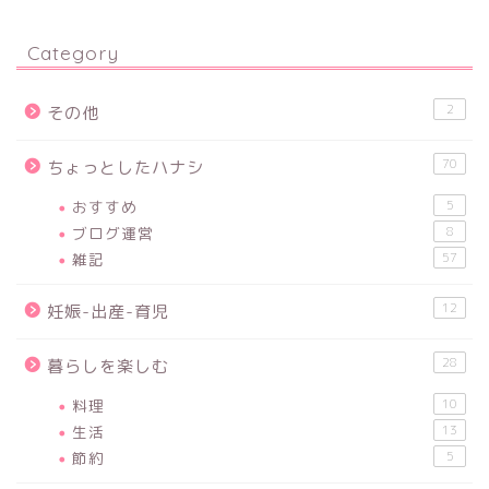
Category
2
その他
70
ちょっとしたハナシ
おすすめ
5
ブログ運営
8
雑記
57
12
妊娠-出産-育児
28
暮らしを楽しむ
料理
10
生活
13
節約
5