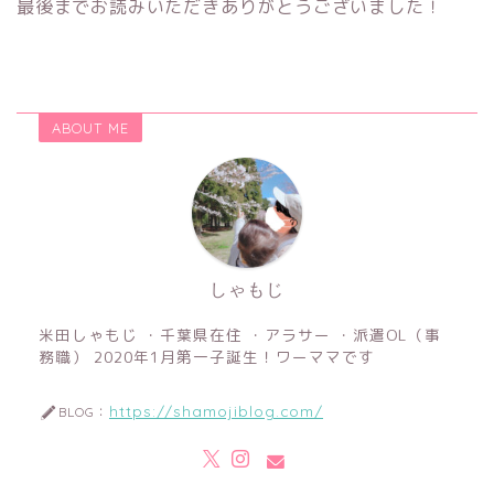
最後までお読みいただきありがとうございました！
ABOUT ME
しゃもじ
米田しゃもじ ・千葉県在住 ・アラサー ・派遣OL（事
務職） 2020年1月第一子誕生！ワーママです
https://shamojiblog.com/
BLOG：