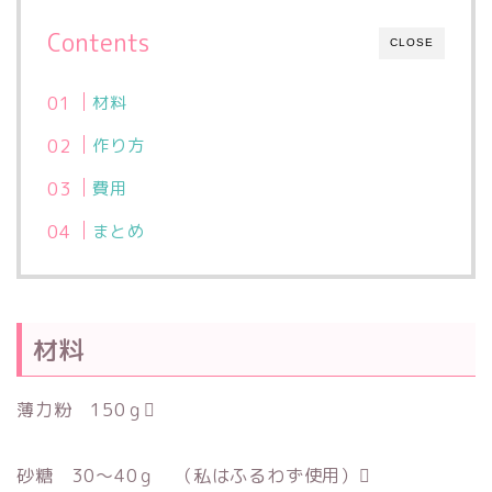
Contents
CLOSE
材料
作り方
費用
まとめ
材料
薄力粉 150ｇ
砂糖 30〜40ｇ （私はふるわず使用）