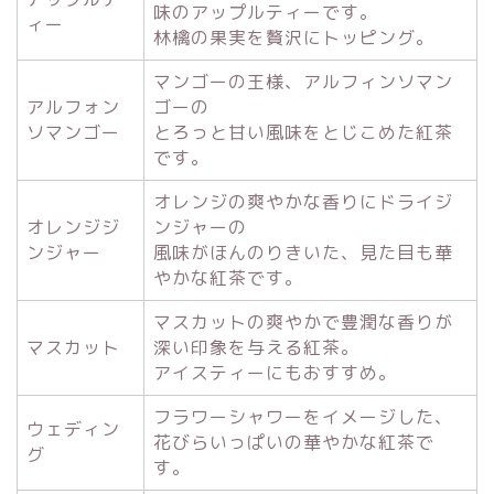
味のアップルティーです。
ィー
林檎の果実を贅沢にトッピング。
マンゴーの王様、アルフィンソマン
アルフォン
ゴーの
ソマンゴー
とろっと甘い風味をとじこめた紅茶
です。
オレンジの爽やかな香りにドライジ
オレンジジ
ンジャーの
ンジャー
風味がほんのりきいた、見た目も華
やかな紅茶です。
マスカットの爽やかで豊潤な香りが
マスカット
深い印象を与える紅茶。
アイスティーにもおすすめ。
フラワーシャワーをイメージした、
ウェディン
花びらいっぱいの華やかな紅茶で
グ
す。