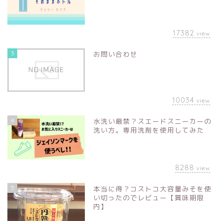
17382
view
3
お問い合わせ
10034
view
4
水洗い厳禁？スエードスニーカーの
洗い方。専用洗剤を使用してみた
8288
view
5
本当に得？コストコ大容量みそを使
い切ったのでレビュー【賞味期限
内】