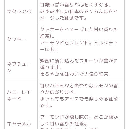
甘酸っぱい香りが心をくすぐる、
サクランボ
みずみずしい日本のさくらんぼをイ
メージした紅茶です。
クッキーをイメージした甘い香りの
紅茶に
クッキー
アーモンドをブレンド。ミルクティ
ーにも。
蜂蜜に漬け込んだフルーツが豊かに
ネプチュー
香ります。
ン
まろやかな味わいで人気の紅茶。
甘いハチミツと爽やかなレモンの香
ハニーレモ
りが広がります。
ネード
ホットでもアイスでも楽しめる紅茶
です。
アーモンドが隠し味の、どこか懐か
キャラメル
しく甘い香りの紅茶。