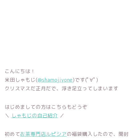
こんにちは！
米田しゃもじ(
@shamojiyone
)です(ﾟ∀ﾟ)
クリスマスだ正月だで、浮き足立ってしまいます
はじめましての方はこちらもどうぞ
＼
しゃもじの自己紹介
／
初めて
お茶専門店ルピシア
の福袋購入したので、開封