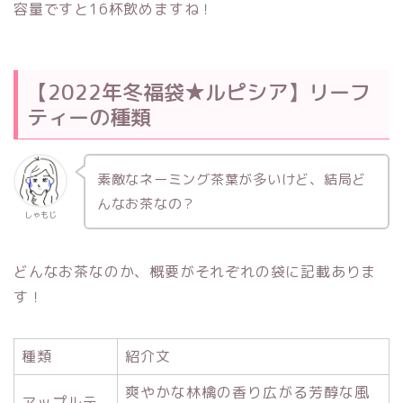
容量ですと16杯飲めますね！
【2022年冬福袋★ルピシア】リーフ
ティーの種類
素敵なネーミング茶葉が多いけど、結局ど
んなお茶なの？
しゃもじ
どんなお茶なのか、概要がそれぞれの袋に記載ありま
す！
種類
紹介文
爽やかな林檎の香り広がる芳醇な風
アップルテ