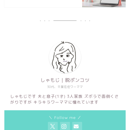
しゃもじ｜脱ポンコツ
30代、千葉在住ワーママ
しゃもじです 夫と息子(1才) 3人家族 ズボラで面倒くさ
がりですが キラキラワーママに憧れています
＼ Follow me ／