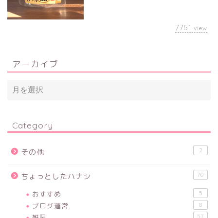
7751
view
アーカイブ
Category
2
その他
70
ちょっとしたハナシ
おすすめ
5
ブログ運営
8
雑記
57