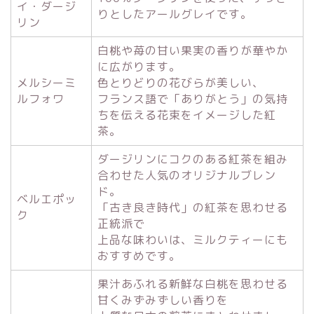
イ・ダージ
りとしたアールグレイです。
リン
白桃や苺の甘い果実の香りが華やか
に広がります。
メルシーミ
色とりどりの花びらが美しい、
ルフォワ
フランス語で「ありがとう」の気持
ちを伝える花束をイメージした紅
茶。
ダージリンにコクのある紅茶を組み
合わせた人気のオリジナルブレン
ド。
ベルエポッ
「古き良き時代」の紅茶を思わせる
ク
正統派で
上品な味わいは、ミルクティーにも
おすすめです。
果汁あふれる新鮮な白桃を思わせる
甘くみずみずしい香りを