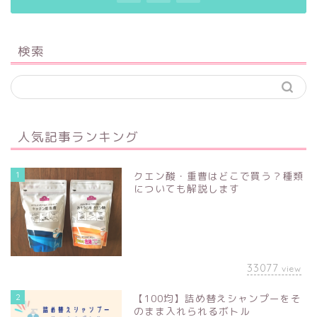
検索
人気記事ランキング
1
クエン酸・重曹はどこで買う？種類
についても解説します
33077
view
2
【100均】詰め替えシャンプーをそ
のまま入れられるボトル