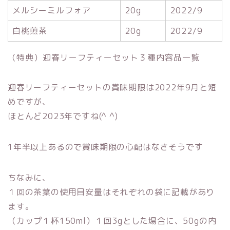
メルシーミルフォア
20g
2022/9
白桃煎茶
20g
2022/9
（特典）迎春リーフティーセット３種内容品一覧
迎春リーフティーセットの賞味期限は2022年9月と短
めですが、
ほとんど2023年ですね(^ ^)
1年半以上あるので賞味期限の心配はなさそうです
ちなみに、
１回の茶葉の使用目安量はそれぞれの袋に記載があり
ます。
（カップ１杯150ml）１回3gとした場合に、50gの内