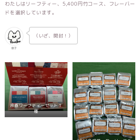
わたしはリーフティー、5,400円竹コース、フレーバー
ドを選択しています。
（いざ、開封！）
息子
迎春リーフティーセット３
種