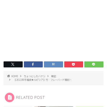
HOME
ちょっとしたハナシ
雑記
【2022年冬福袋★ルピシア】竹・フレーバード開封！
RELATED POST