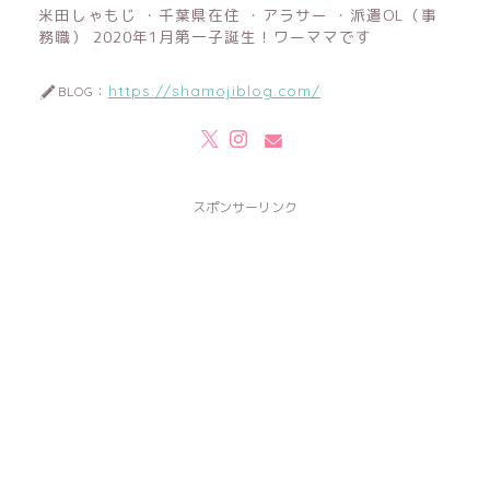
米田しゃもじ ・千葉県在住 ・アラサー ・派遣OL（事
務職） 2020年1月第一子誕生！ワーママです
https://shamojiblog.com/
BLOG：
スポンサーリンク