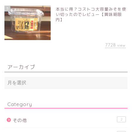
5
本当に得？コストコ大容量みそを使
い切ったのでレビュー【賞味期限
内】
7728
view
アーカイブ
Category
2
その他