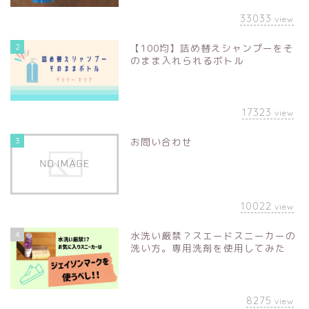
33033
view
2
【100均】詰め替えシャンプーをそ
のまま入れられるボトル
17323
view
3
お問い合わせ
10022
view
4
水洗い厳禁？スエードスニーカーの
洗い方。専用洗剤を使用してみた
8275
view