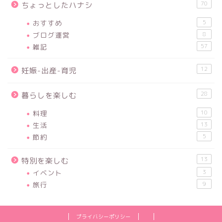
70
ちょっとしたハナシ
おすすめ
5
ブログ運営
8
雑記
57
12
妊娠-出産-育児
28
暮らしを楽しむ
料理
10
生活
13
節約
5
13
特別を楽しむ
イベント
3
旅行
9
プライバシーポリシー