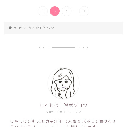
...
1
2
3
7
HOME
ちょっとしたハナシ
しゃもじ｜脱ポンコツ
30代、千葉在住ワーママ
しゃもじです 夫と息子(1才) 3人家族 ズボラで面倒くさ
がりですが キラキラワーママに憧れています